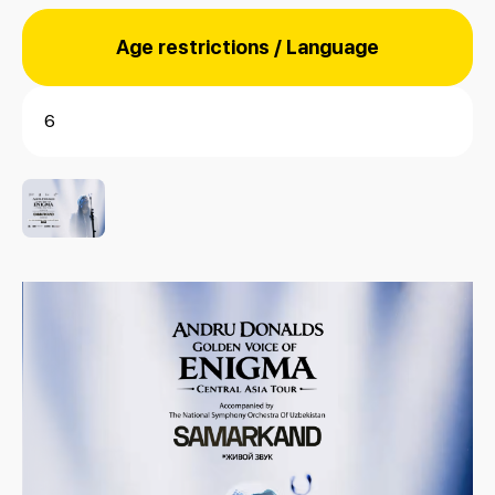
Age restrictions / Language
6