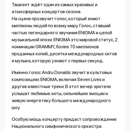
Ташкент ждёт один из самых красивых и
атмосферных концертов сезона.
На сцене прозвучит голос, который знают
миллионы людей по всему миру. Голос, ставший
частью легендарного звучания ENIGMA и целой
музыкальной эпохи. ENIGMA это мировой статус, 2
номинации GRAMMY, более 70 миллионов
проданных копий, десятки международных хитов
и музыка, которую узнают с первых секунд.
Именно голос Andru Donalds звучит в культовых
композициях ENIGMA, включая Seven Lives и
другие известные треки. В этот вечер зрители
услышат любимые хиты, сильнейшие эмоции и
живую энергетику большого международного
шоу.
Особую мощь концерту придаст сопровождение
Национального симфонического оркестра