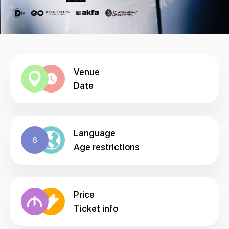
Venue
Date
Language
6
Age restrictions
Price
Ticket info