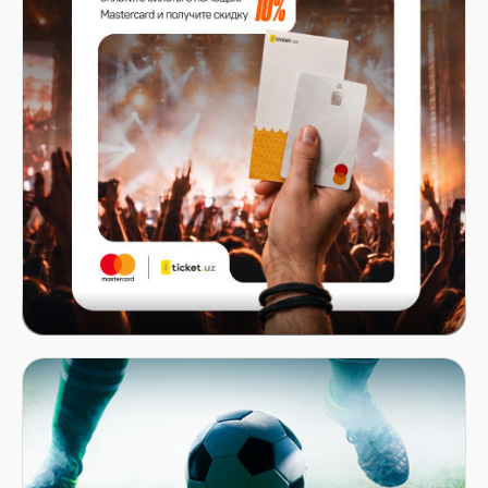
Mastercard x ITICKET.UZ