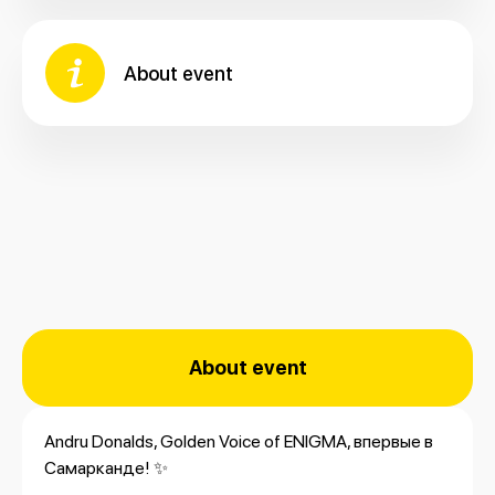
About event
About event
Andru Donalds, Golden Voice of ENIGMA, впервые в
Самарканде! ✨