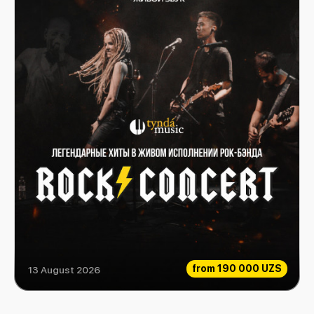
from
190 000 UZS
13 August 2026
Rock Consert