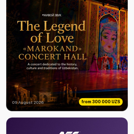
from
300 000 UZS
09 August 2026
Love Legend