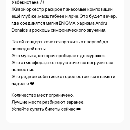
Узбекистана 🎻
Живой оркестр раскроет знакомые композиции
ещё глубже, масштабнее и ярче. Это будет вечер,
где соединятся магия ENIGMA, харизма Andru
Donalds и роскошь симфонического звучания.
Такой концерт хочется прожить от первой до
последней ноты.
Это музыка, которая пробирает до мурашек.
Это атмосфера, в которую хочется погрузиться
полностью.
Это редкое событие, которое остаётся в памяти
надолго ❤️
Количество мест ограничено.
Лучшие места разбирают заранее.
Успейте купить билеты сейчас 🎟️