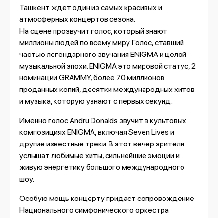
Ташкент ждёт один из самых красивых и
атмосферных концертов сезона.
На сцене прозвучит голос, который знают
миллионы людей по всему миру. Голос, ставший
частью легендарного звучания ENIGMA и целой
музыкальной эпохи. ENIGMA это мировой статус, 2
номинации GRAMMY, более 70 миллионов
проданных копий, десятки международных хитов
и музыка, которую узнают с первых секунд.
Именно голос Andru Donalds звучит в культовых
композициях ENIGMA, включая Seven Lives и
другие известные треки. В этот вечер зрители
услышат любимые хиты, сильнейшие эмоции и
живую энергетику большого международного
шоу.
Особую мощь концерту придаст сопровождение
Национального симфонического оркестра