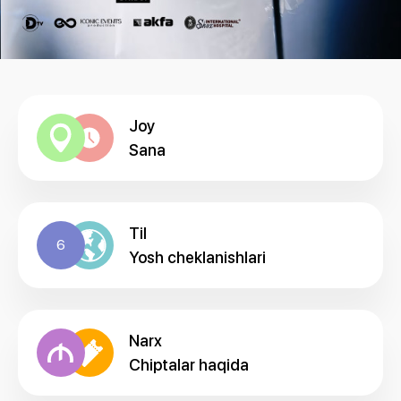
Joy
Sana
Til
6
Yosh cheklanishlari
Narx
Chiptalar haqida