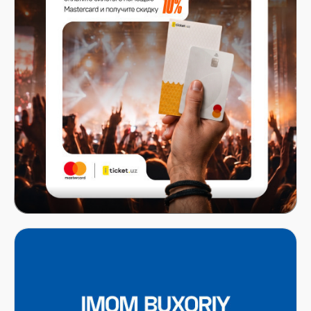
Mastercard x ITICKET.UZ