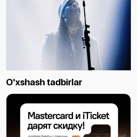
O'xshash tadbirlar