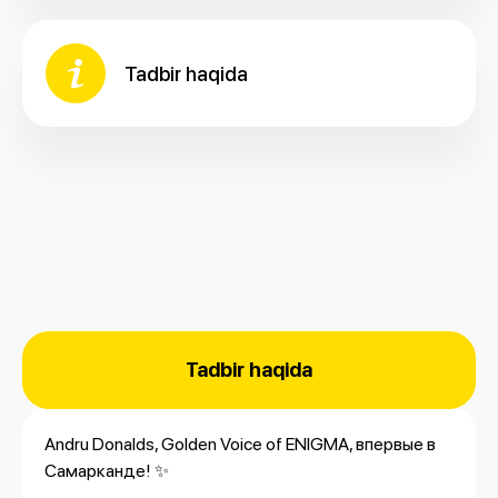
Tadbir haqida
Tadbir haqida
Andru Donalds, Golden Voice of ENIGMA, впервые в
Самарканде! ✨