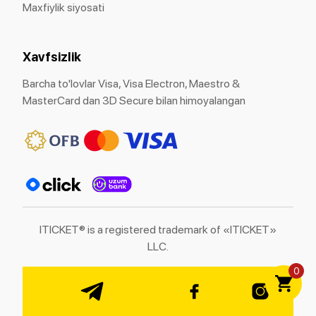
Maxfiylik siyosati
Xavfsizlik
Barcha to'lovlar Visa, Visa Electron, Maestro &
MasterCard dan 3D Secure bilan himoyalangan
ITICKET® is a registered trademark of «ITICKET»
LLC.
0