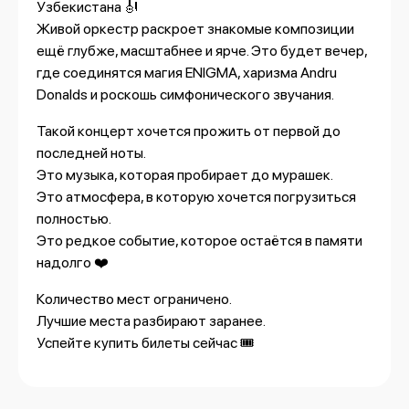
Узбекистана 🎻
Живой оркестр раскроет знакомые композиции
ещё глубже, масштабнее и ярче. Это будет вечер,
где соединятся магия ENIGMA, харизма Andru
Donalds и роскошь симфонического звучания.
Такой концерт хочется прожить от первой до
последней ноты.
Это музыка, которая пробирает до мурашек.
Это атмосфера, в которую хочется погрузиться
полностью.
Это редкое событие, которое остаётся в памяти
надолго ❤️
Количество мест ограничено.
Лучшие места разбирают заранее.
Успейте купить билеты сейчас 🎟️