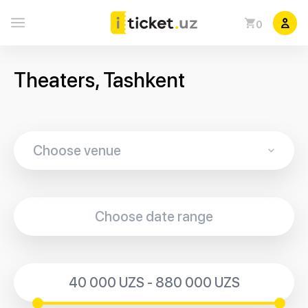
0
Theaters, Tashkent
40 000 UZS - 880 000 UZS