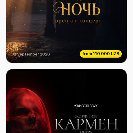
from
110 000 UZS
12 September 2026
Тысяча и одна ночь. OPEN AIR