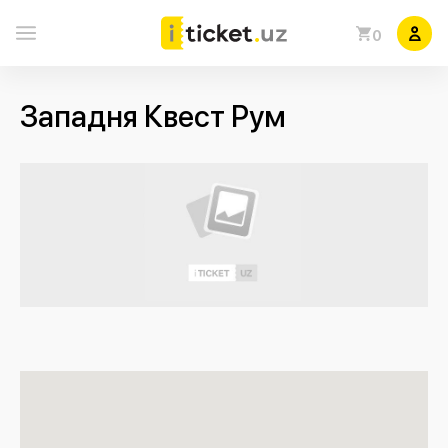
0
Западня Квест Рум