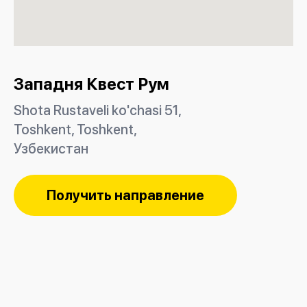
Западня Квест Рум
Shota Rustaveli ko'chasi 51,
Тоshkent, Toshkent,
Узбекистан
Получить направление