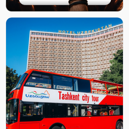
Mastercard x ITICKET.UZ