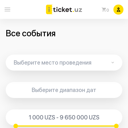
0
Все события
1 000 UZS - 9 650 000 UZS