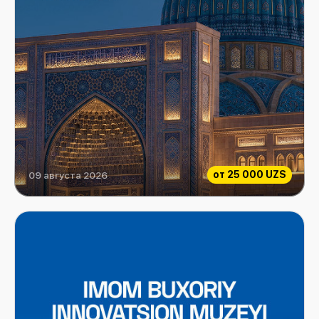
от
25 000 UZS
09 августа 2026
Центр исламской цивилизации