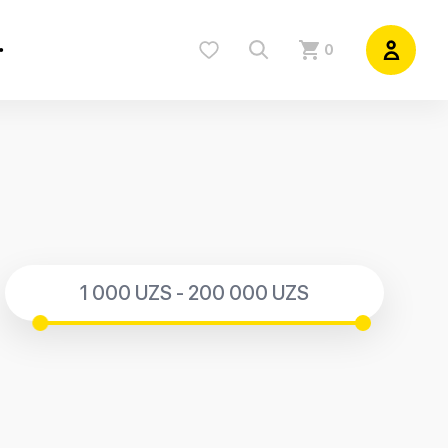
0
1 000 UZS - 200 000 UZS