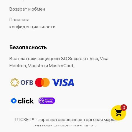
Возврат и обмен
Политика
конфиденциальности
Безопасность
Все платежи защищены 3D Secure от Visa, Visa
Electron, Maestro и MasterCard.
0
ITICKET® - зарегистрированная торговая марка
СП ООО «ITICKET INGURUZ».