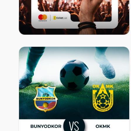
Mastercard x ITICKET.UZ