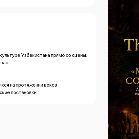
 культуре Узбекистана прямо со сцены:
 вас
ю
ихся на протяжении веков
ские постановки
:
 качества