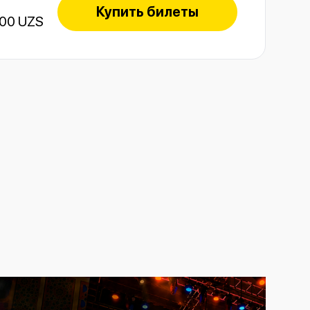
Купить билеты
000 UZS