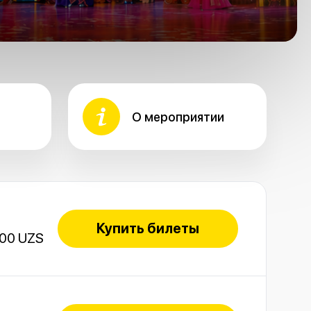
О мероприятии
Купить билеты
000 UZS