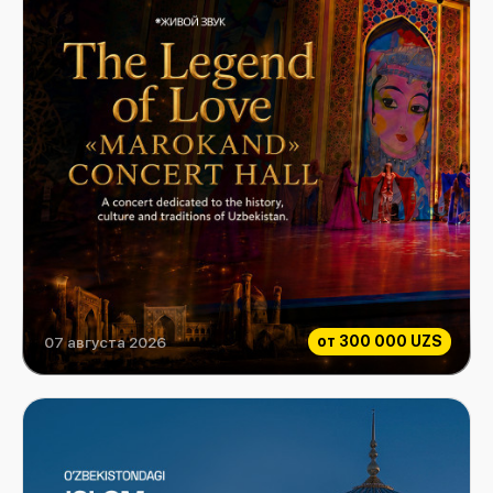
от
300 000 UZS
07 августа 2026
Легенда о любви