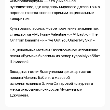
«Импровизариум» — это уникальное
путешествие, где шедевры мирового джаза тонко
переплетаются с неповторимым национальным
колоритом.
Культовая классика: Новое прочтение знаменитых
стандартов «My Funny Valentine», «At Last», «The
Girl from Ipanema» и «I've Got You Under My Skin».
Национальные мотивы: Эксклюзивное исполнение
песни «Бугмача билагим» из репертуара Мухаббат
Шамаевой.
Звездные гости: Выступления ярких артистов —
певицы Милены Бабаян, джазовой
исполнительницы Элины Сатаровой и лауреата
международных конкурсов Мухамедали
Джураева.