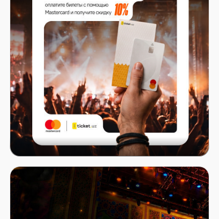
Mastercard x ITICKET.UZ