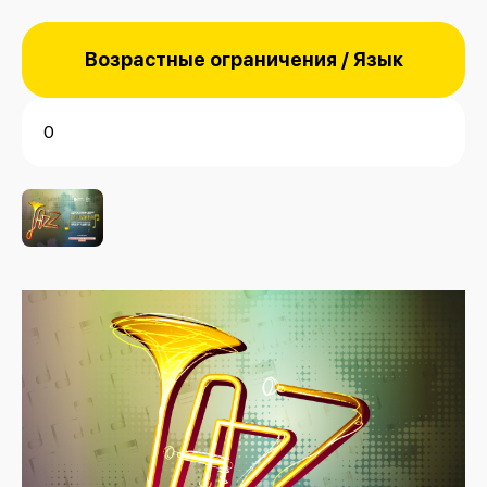
Возрастные ограничения / Язык
0