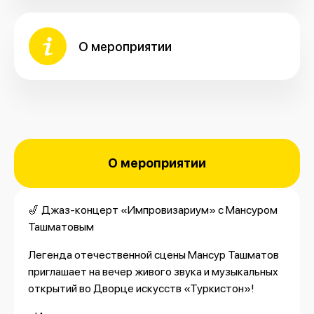
О мероприятии
О мероприятии
🎷 Джаз-концерт «Импровизариум» с Мансуром
Ташматовым
Легенда отечественной сцены Мансур Ташматов
приглашает на вечер живого звука и музыкальных
открытий во Дворце искусств «Туркистон»!