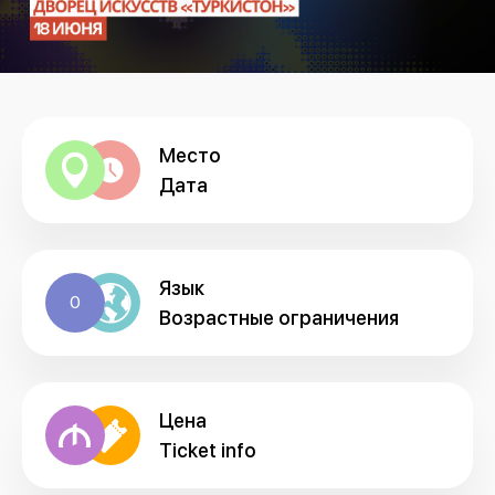
Место
Дата
Язык
0
Возрастные ограничения
Цена
Ticket info