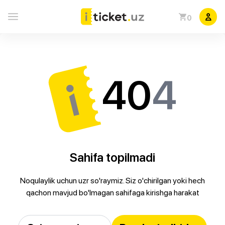
0
40
4
Sahifa topilmadi
Noqulaylik uchun uzr so'raymiz. Siz o'chirilgan yoki hech
qachon mavjud bo'lmagan sahifaga kirishga harakat