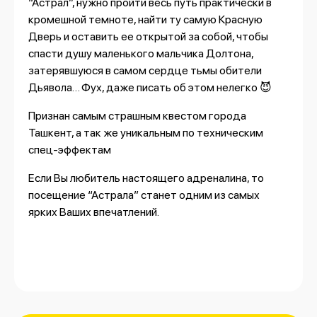
“Астрал”, нужно пройти весь путь практически в
кромешной темноте, найти ту самую Красную
Дверь и оставить ее открытой за собой, чтобы
спасти душу маленького мальчика Долтона,
затерявшуюся в самом сердце тьмы обители
Дьявола… Фух, даже писать об этом нелегко 😈
Признан самым страшным квестом города
Ташкент, а так же уникальным по техническим
спец-эффектам
Если Вы любитель настоящего адреналина, то
посещение “Астрала” станет одним из самых
ярких Ваших впечатлений.