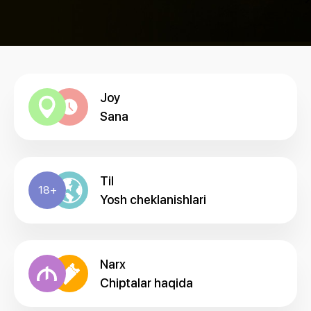
Joy
Sana
Til
18+
Yosh cheklanishlari
Narx
Chiptalar haqida