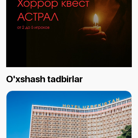
O'xshash tadbirlar