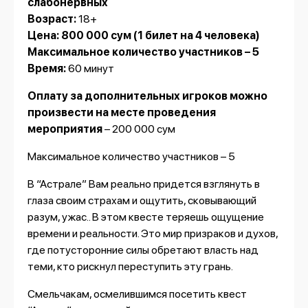
слабонервных
Возраст:
18+
Цена: 800 000 сум
(1 билет на 4 человека)
Максимальное количество участников – 5
Время:
60 минут
Оплату за дополнительных игроков можно
произвести на месте проведения
мероприятия
– 200 000 сум
Максимальное количество участников – 5
В “Астрале” Вам реально придется взглянуть в
глаза своим страхам и ощутить, сковывающий
разум, ужас.. В этом квесте теряешь ощущение
времени и реальности. Это мир призраков и духов,
где потусторонние силы обретают власть над
теми, кто рискнул переступить эту грань.
Смельчакам, осмелившимся посетить квест