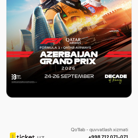
FORMULA 1 Azerbaijan Grand Prix 2026
Qo'llab - quvvatlash xizmati
+998 712 071-071