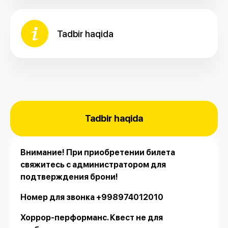
Tadbir haqida
Tadbir haqida
Внимание! При приобретении билета
свяжитесь с администратором для
подтверждения брони!
Номер для звонка +998974012010
Хоррор-перформанс. Квест не для