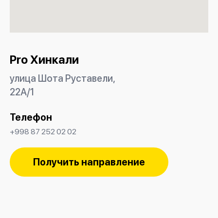
Pro Хинкали
улица Шота Руставели,
22А/1
Телефон
+998 87 252 02 02
Получить направление