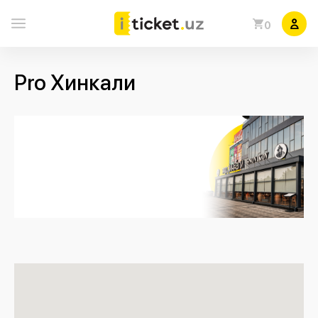
0
Pro Хинкали