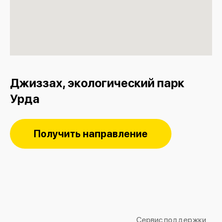
Джиззах, экологический парк
Урда
Получить направление
Сервис поддержки