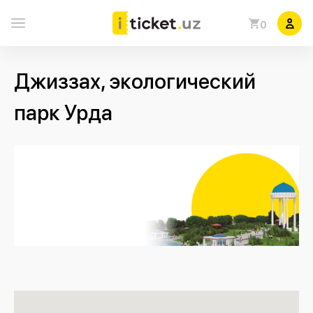
0
Джиззах, экологический
парк Урда