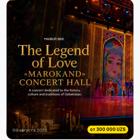
от
300 000 UZS
09 августа 2026
Легенда о любви