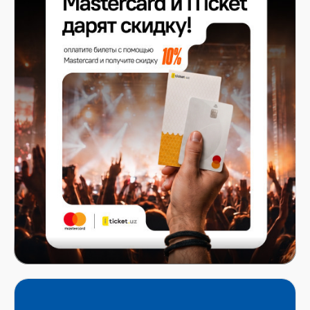
Mastercard x ITICKET.UZ