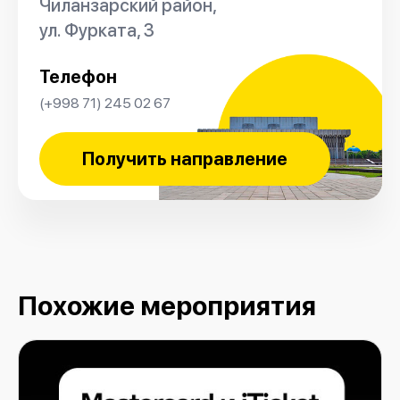
Чиланзарский район,
ул. Фурката, 3
Телефон
(+998 71) 245 02 67
Получить направление
Похожие мероприятия