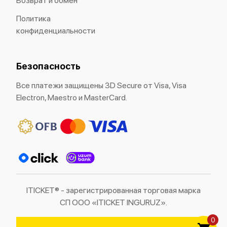
Возврат и обмен
Политика
конфиденциальности
Безопасность
Все платежи защищены 3D Secure от Visa, Visa
Electron, Maestro и MasterCard.
ITICKET® - зарегистрированная торговая марка
СП ООО «ITICKET INGURUZ».
0