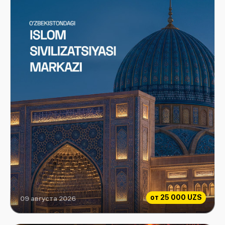
от
25 000 UZS
09 августа 2026
Центр исламской цивилизации