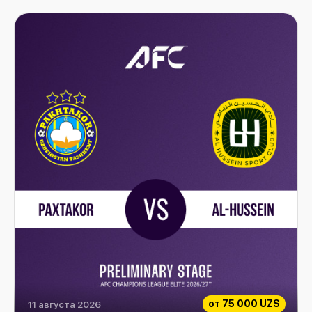
от
75 000 UZS
11 августа 2026
Paxtakor vs Al-Hussein