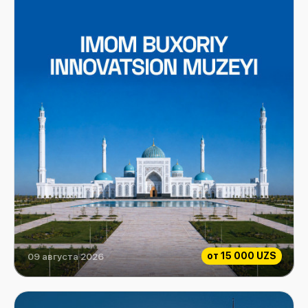
от
15 000 UZS
09 августа 2026
Инновационный музей Имама Бухари