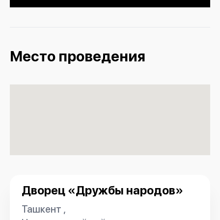
Место проведения
Дворец «Дружбы народов»
Ташкент ,